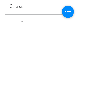
Ücretsiz
Paylaşın
Katıl